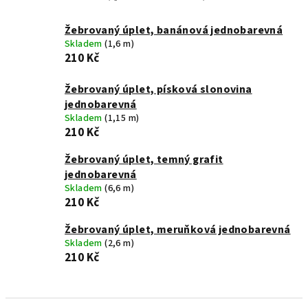
Žebrovaný úplet, banánová jednobarevná
Skladem
(1,6 m)
210 Kč
Žebrovaný úplet, písková slonovina
jednobarevná
Skladem
(1,15 m)
210 Kč
Žebrovaný úplet, temný grafit
jednobarevná
Skladem
(6,6 m)
210 Kč
Žebrovaný úplet, meruňková jednobarevná
Skladem
(2,6 m)
210 Kč