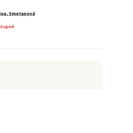
ina, Smetanová
stupné