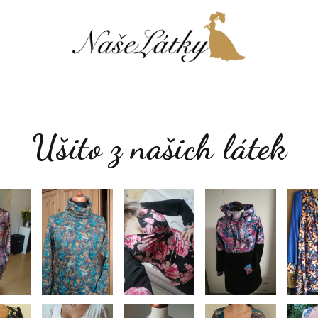
Ušito z našich látek