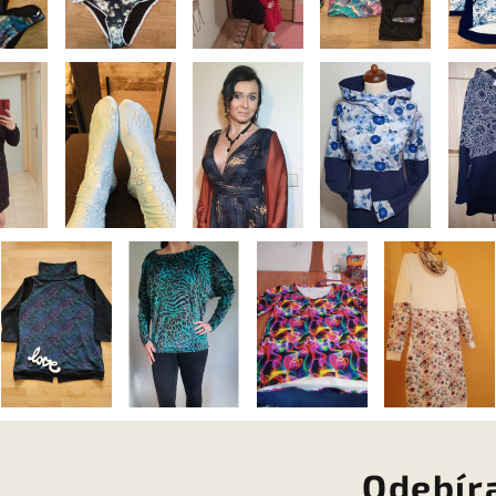
Odebír