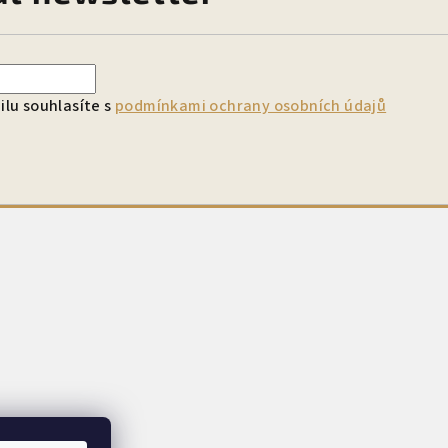
lu souhlasíte s
podmínkami ochrany osobních údajů