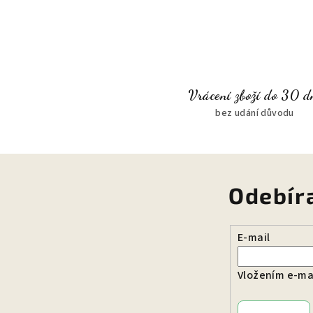
Vrácení zboží do 30 d
bez udání důvodu
Odebír
E-mail
Vložením e-mai