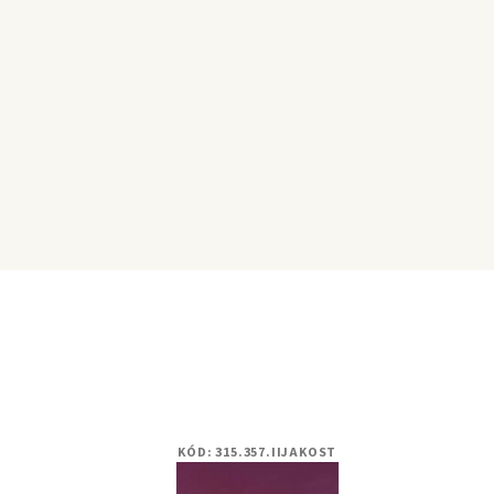
KÓD:
315.357.IIJAKOST