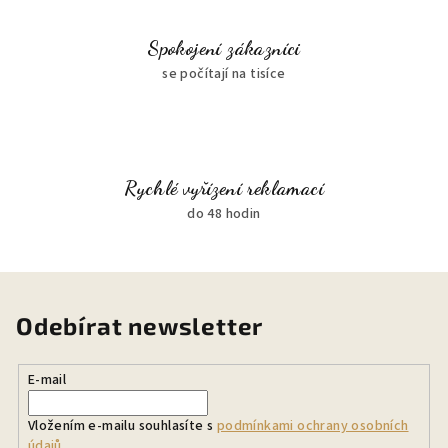
Spokojení zákazníci
se počítají na tisíce
Rychlé vyřízení reklamací
do 48 hodin
Odebírat newsletter
E-mail
Vložením e-mailu souhlasíte s
podmínkami ochrany osobních
údajů