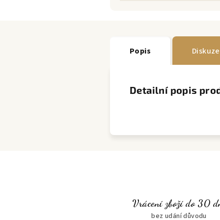
Popis
Diskuze
Detailní popis pro
Vrácení zboží do 30 d
bez udání důvodu