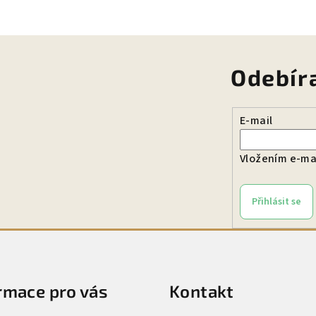
Odebír
E-mail
Vložením e-mai
Přihlásit se
rmace pro vás
Kontakt