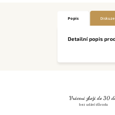
Popis
Diskuze
Detailní popis pro
Vrácení zboží do 30 d
bez udání důvodu