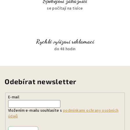
Spokojení zákazníci
se počítají na tisíce
Rychlé vyřízení reklamací
do 48 hodin
Odebírat newsletter
E-mail
Vložením e-mailu souhlasíte s
podmínkami ochrany osobních
údajů