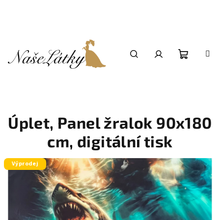
Přejít
na
obsah
Nákupní
Hledat
Přihlášení
košík
Úplet, Panel žralok 90x180
cm, digitální tisk
Výprodej