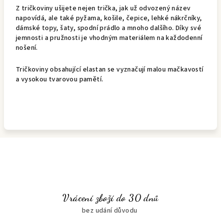
Z tričkoviny ušijete nejen trička, jak už odvozený název
napovídá, ale také pyžama, košile, čepice, lehké nákrčníky,
dámské topy, šaty, spodní prádlo a mnoho dalšího. Díky své
jemnosti a pružnosti je vhodným materiálem na každodenní
nošení.
Tričkoviny obsahující elastan se vyznačují malou mačkavostí
a vysokou tvarovou pamětí.
Vrácení zboží do 30 dnů
bez udání důvodu