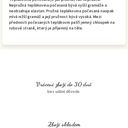
Nepružná teplákovina počesaná bývá vyšší gramáže a
neobsahuje elastan. Pružná teplákovina počesaná naopak
mívá nižší gramáž a její pružnost bývá vysoká. Mezi
přednosti počesaných teplákovin patří jemný chloupek na
rubové straně, který je příjemný na těle.
Vrácení zboží do 30 dnů
bez udání důvodu
Zboží skladem