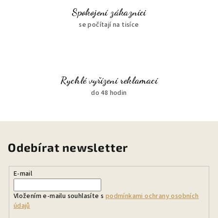
Spokojení zákazníci
se počítají na tisíce
Rychlé vyřízení reklamací
do 48 hodin
Odebírat newsletter
E-mail
Vložením e-mailu souhlasíte s
podmínkami ochrany osobních
údajů