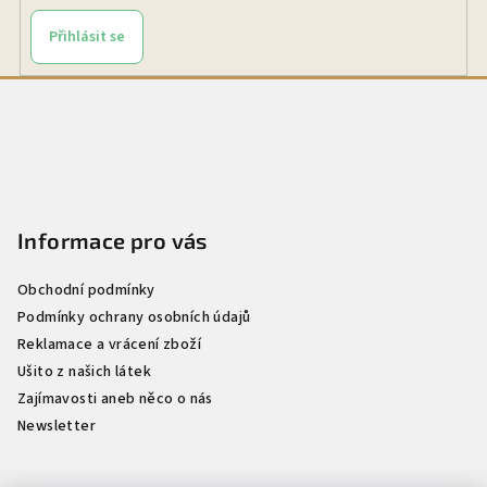
Přihlásit se
Z
á
p
a
t
Informace pro vás
í
Obchodní podmínky
Podmínky ochrany osobních údajů
Reklamace a vrácení zboží
Ušito z našich látek
Zajímavosti aneb něco o nás
Newsletter