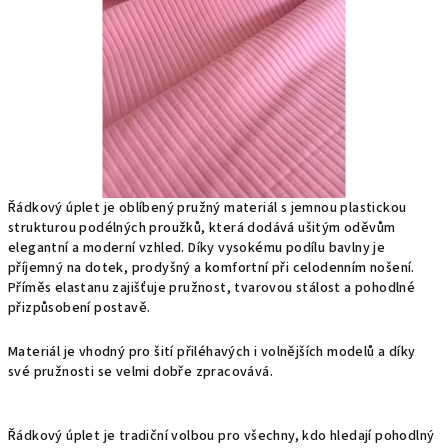
Řádkový úplet je oblíbený pružný materiál s jemnou plastickou
strukturou podélných proužků, která dodává ušitým oděvům
elegantní a moderní vzhled. Díky vysokému podílu bavlny je
příjemný na dotek, prodyšný a komfortní při celodenním nošení.
Příměs elastanu zajišťuje pružnost, tvarovou stálost a pohodlné
přizpůsobení postavě.
Materiál je vhodný pro šití přiléhavých i volnějších modelů a díky
své pružnosti se velmi dobře zpracovává.
Řádkový úplet je tradiční volbou pro všechny, kdo hledají pohodlný