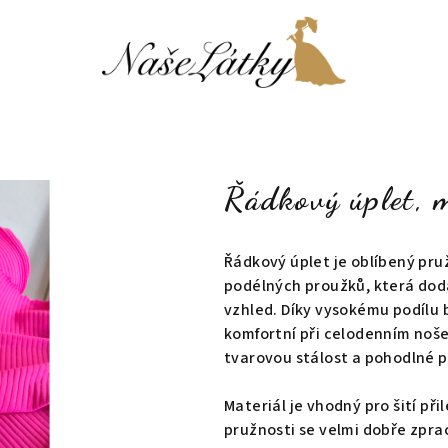
Řádkový úplet, 
Řádkový úplet je oblíbený pru
podélných proužků, která dod
vzhled. Díky vysokému podílu 
komfortní při celodenním noše
tvarovou stálost a pohodlné 
Materiál je vhodný pro šití při
pružnosti se velmi dobře zpra