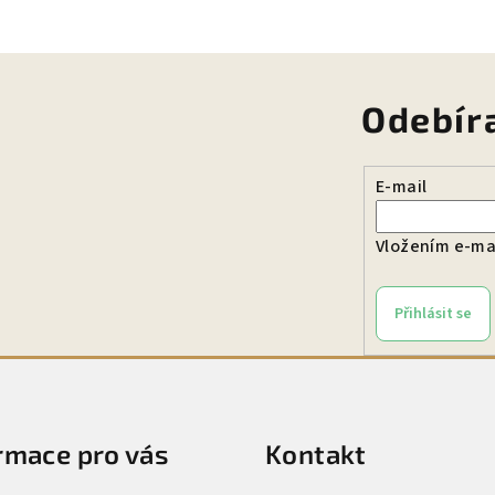
Odebír
E-mail
Vložením e-mai
Přihlásit se
rmace pro vás
Kontakt