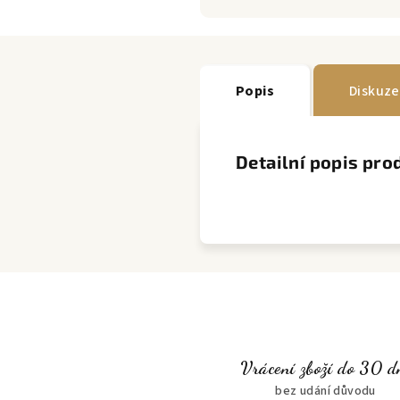
Popis
Diskuze
Detailní popis pro
Vrácení zboží do 30 d
bez udání důvodu