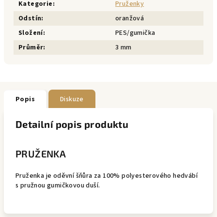
Kategorie
:
Pruženky
Odstín
:
oranžová
Složení
:
PES/gumička
Průměr
:
3 mm
Popis
Diskuze
Detailní popis produktu
PRUŽENKA
Pruženka je oděvní šňůra za 100% polyesterového hedvábí
s pružnou gumičkovou duší.