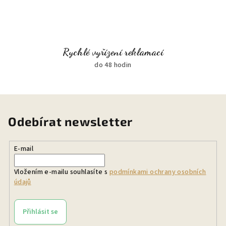
Rychlé vyřízení reklamací
do 48 hodin
Odebírat newsletter
E-mail
Vložením e-mailu souhlasíte s
podmínkami ochrany osobních
údajů
Přihlásit se