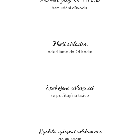
Vrácení zboží do 30 dnů
bez udání důvodu
Zboží skladem
odesíláme do 24 hodin
Spokojení zákazníci
se počítají na tisíce
Rychlé vyřízení reklamací
do 48 hodin