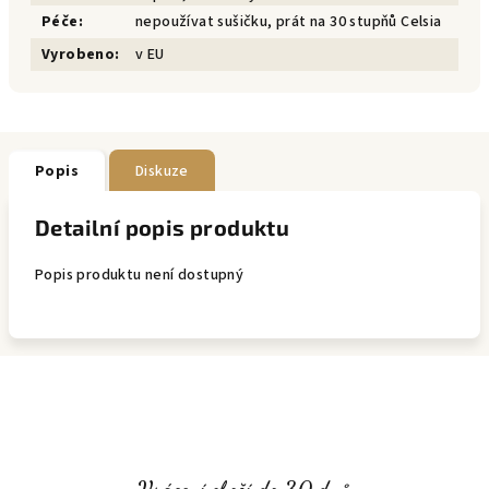
Péče
:
nepoužívat sušičku, prát na 30 stupňů Celsia
Vyrobeno
:
v EU
Popis
Diskuze
Detailní popis produktu
Popis produktu není dostupný