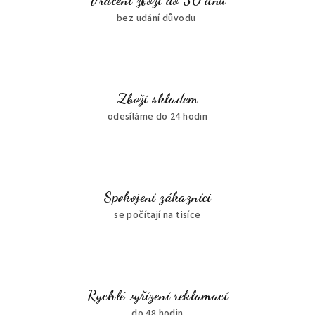
Vrácení zboží do 30 dnů
bez udání důvodu
Zboží skladem
odesíláme do 24 hodin
Spokojení zákazníci
se počítají na tisíce
Rychlé vyřízení reklamací
do 48 hodin