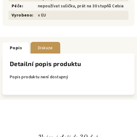
Péče
:
nepoužívat sušičku, prát na 30 stupňů Celsia
Vyrobeno
:
v EU
Popis
Diskuze
Detailní popis produktu
Popis produktu není dostupný