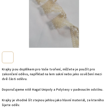
Krajky jsou doplňkem pro Vaše tvoření, můžete je použít pro
zakončení oděvu, například na lem sukní nebo jako osvěžení mezi
dvě části oděvu.
Doporučujeme nitě Hagal Unipoly a Polytexy v padnoucím odstínu.
Krajky je vhodné šít stejnou jehlou jako hlavní materiál, ze kterého
šijete oděv.