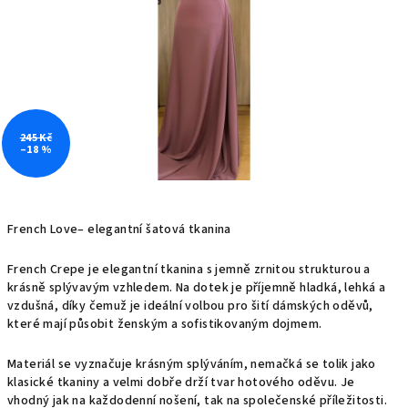
245 Kč
–18 %
French Love– elegantní šatová tkanina
French Crepe je elegantní tkanina s jemně zrnitou strukturou a
krásně splývavým vzhledem. Na dotek je příjemně hladká, lehká a
vzdušná, díky čemuž je ideální volbou pro šití dámských oděvů,
které mají působit ženským a sofistikovaným dojmem.
Materiál se vyznačuje krásným splýváním, nemačká se tolik jako
klasické tkaniny a velmi dobře drží tvar hotového oděvu. Je
vhodný jak na každodenní nošení, tak na společenské příležitosti.