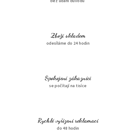
bez udání důvodu
Zboží skladem
odesíláme do 24 hodin
Spokojení zákazníci
se počítají na tisíce
Rychlé vyřízení reklamací
do 48 hodin