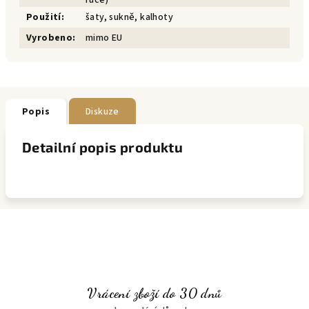
ruce)
Použití
:
šaty, sukně, kalhoty
Vyrobeno
:
mimo EU
Popis
Diskuze
Detailní popis produktu
Vrácení zboží do 30 dnů