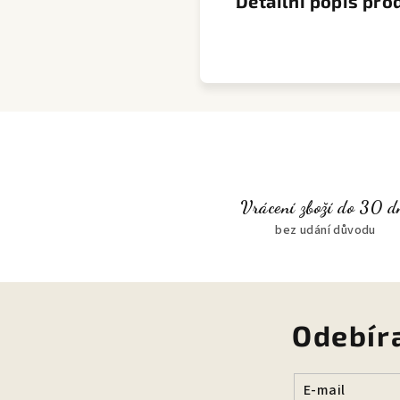
Detailní popis pro
Vrácení zboží do 30 d
bez udání důvodu
Odebír
E-mail