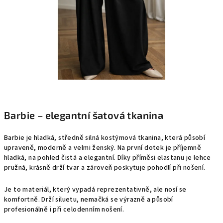
Barbie – elegantní šatová tkanina
Barbie je hladká, středně silná kostýmová tkanina, která působí
upraveně, moderně a velmi ženský. Na první dotek je příjemně
hladká, na pohled čistá a elegantní. Díky příměsi elastanu je lehce
pružná, krásně drží tvar a zároveň poskytuje pohodlí při nošení.
Je to materiál, který vypadá reprezentativně, ale nosí se
komfortně. Drží siluetu, nemačká se výrazně a působí
profesionálně i při celodenním nošení.