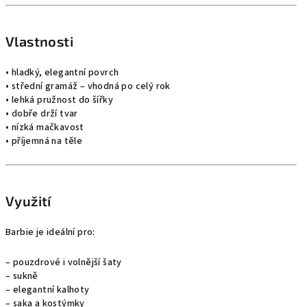
Vlastnosti
• hladký, elegantní povrch
• střední gramáž – vhodná po celý rok
• lehká pružnost do šířky
• dobře drží tvar
• nízká mačkavost
• příjemná na těle
Využití
Barbie je ideální pro:
– pouzdrové i volnější šaty
– sukně
– elegantní kalhoty
– saka a kostýmky