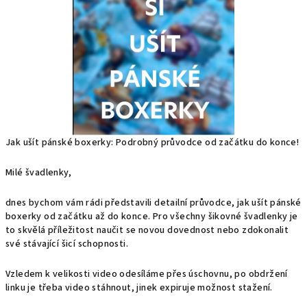
Jak ušít pánské boxerky: Podrobný průvodce od začátku do konce!
Milé švadlenky,
dnes bychom vám rádi představili detailní průvodce, jak ušít pánské
boxerky od začátku až do konce. Pro všechny šikovné švadlenky je
to skvělá příležitost naučit se novou dovednost nebo zdokonalit
své stávající šicí schopnosti.
Vzledem k velikosti video odesíláme přes úschovnu, po obdržení
linku je třeba video stáhnout, jinek expiruje možnost stažení.