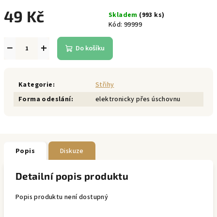
49 Kč
Skladem
(993 ks)
Kód:
99999
Měrná
cena:
−
+
Do košíku
Kategorie
:
Střihy
Forma odeslání
:
elektronicky přes úschovnu
Popis
Diskuze
Detailní popis produktu
Popis produktu není dostupný