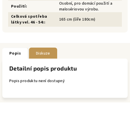
Osobní, pro domácí použití a
Použití
:
malosériovou výrobu.
Celková spotřeba
165 cm (šíře 180cm)
látky vel. 46 - 54:
:
Popis
Diskuze
Detailní popis produktu
Popis produktu není dostupný