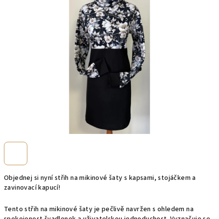
Objednej si nyní střih na mikinové šaty s kapsami, stojáčkem a
zavinovací kapucí!
Tento střih na mikinové šaty je pečlivě navržen s ohledem na