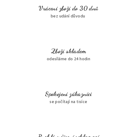
Vrácení zboží do 30 dnů
bez udání důvodu
Zboží skladem
odesíláme do 24 hodin
Spokojení zákazníci
se počítají na tisíce
Rychlé vyřízení reklamací