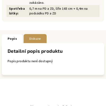
zakázáno.
Spotřeba
0,7 m na PD a ZD, šíře 165 cm + 0,4m na
látky
:
podsádku PD a ZD
Popis
Diskuze
Detailní popis produktu
Popis produktu není dostupný