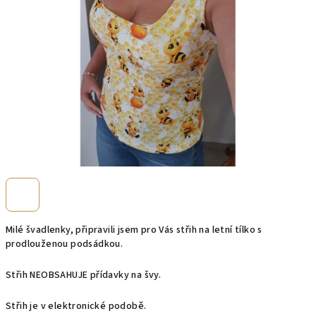
Milé švadlenky, připravili jsem pro Vás střih na letní tílko s
prodlouženou podsádkou.
Střih NEOBSAHUJE přídavky na švy.
Střih je v elektronické podobě.