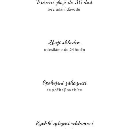
Vrácení zboží do 30 dnů
bez udání důvodu
Zboží skladem
odesíláme do 24 hodin
Spokojení zákazníci
se počítají na tisíce
Rychlé vyřízení reklamací