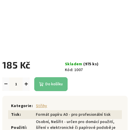
185 Kč
Skladem
(975 ks)
Kód:
1007
Měrná
cena:
−
+
Do košíku
Kategorie
:
Střihy
Tisk
:
Formát papíru A0 - pro profesionální tisk
Osobní, Nešířit - určen pro domácí použití,
Použití
:
šíření v elektronické či papírové podobě je