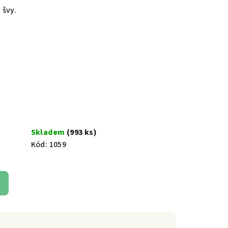
 švy.
Skladem
(993 ks)
Kód:
1059