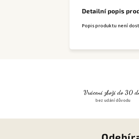
Detailní popis pro
Popis produktu není dos
Vrácení zboží do 30 d
bez udání důvodu
Odebír