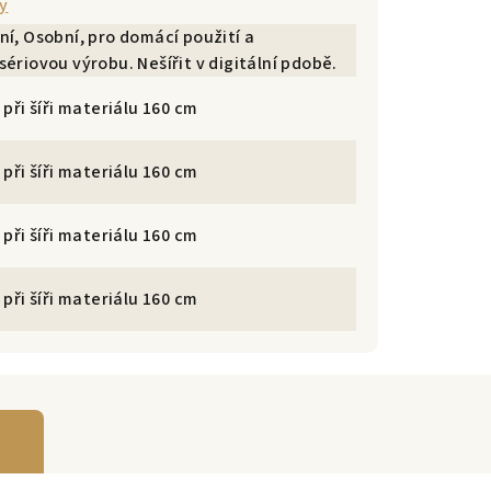
y
í, Osobní, pro domácí použití a
ériovou výrobu. Nešířit v digitální pdobě.
 při šíři materiálu 160 cm
 při šíři materiálu 160 cm
 při šíři materiálu 160 cm
 při šíři materiálu 160 cm